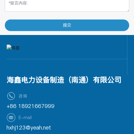
提交
海鑫电力设备制造（南通）有限公司
咨询
+86 18921667999
E-mail
hxhj123@yeah.net