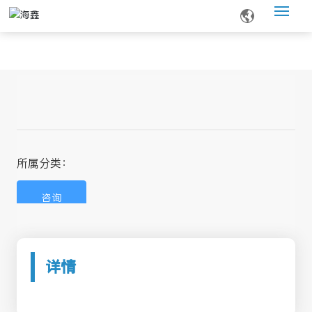
网站首页
关于我们
产品中心
新闻资讯
所属分类：
咨询
服务支持
联系我们
详情