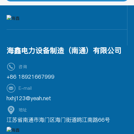
海鑫电力设备制造（南通）有限公司
咨询
+86 18921667999
E-mail
hxhj123@yeah.net
地址
江苏省南通市海门区海门街道鸥江南路66号