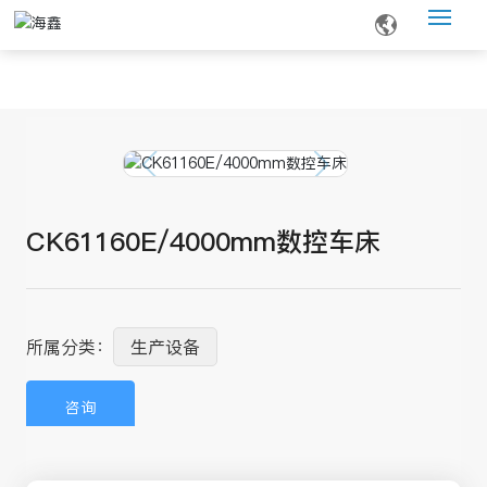
网站首页
关于我们
产品中心
CK61160E/4000mm数控车床
新闻资讯
服务支持
所属分类：
生产设备
联系我们
咨询