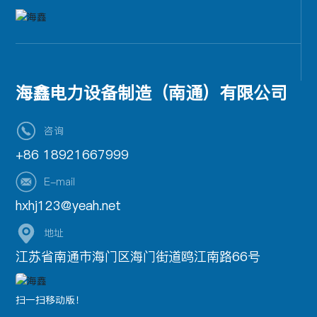
海鑫电力设备制造（南通）有限公司
咨询
+86 18921667999
E-mail
hxhj123@yeah.net
地址
江苏省南通市海门区海门街道鸥江南路66号
扫一扫移动版！