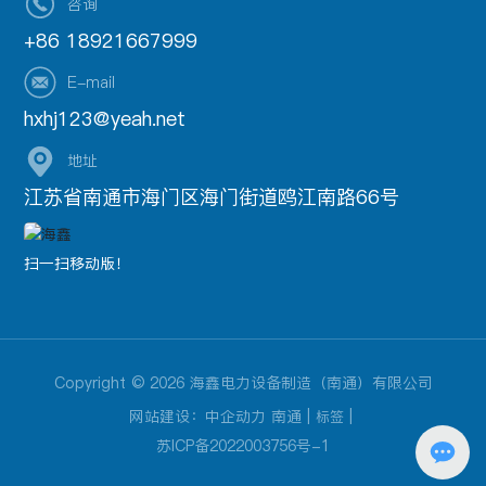
咨询
+86 18921667999
E-mail
hxhj123@yeah.net
地址
江苏省南通市海门区海门街道鸥江南路66号
扫一扫移动版！
Copyright © 2026 海鑫电力设备制造（南通）有限公司
网站建设：
中企动力
南通
|
|
标签
苏ICP备2022003756号-1