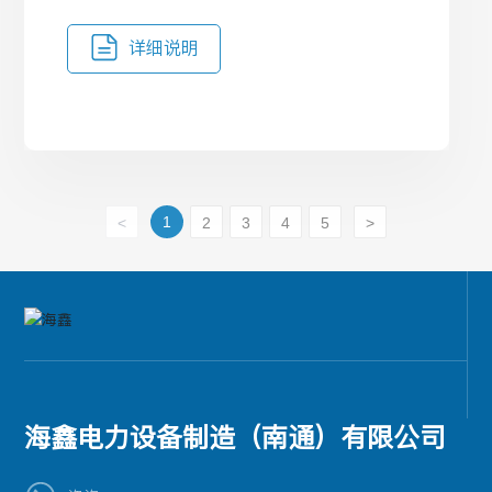
详细说明
1
<
2
3
4
5
>
海鑫电力设备制造（南通）有限公司