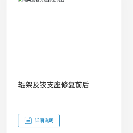
辊架及铰支座修复前后
详细说明